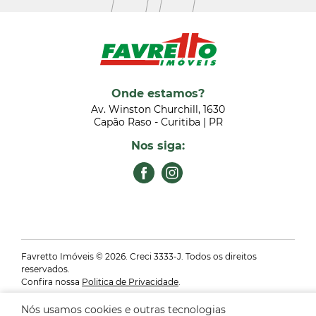
Onde estamos?
Av. Winston Churchill, 1630
Capão Raso - Curitiba | PR
Nos siga:
Favretto Imóveis © 2026. Creci 3333-J. Todos os direitos
reservados.
Confira nossa
Politica de Privacidade
.
Sistema
CasaSoft
- Feito pela
Paper
Nós usamos cookies e outras tecnologias