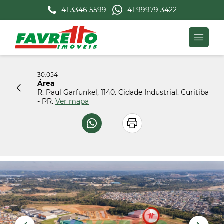
41 3346 5599
41 99979 3422
30.054
Área
R. Paul Garfunkel, 1140. Cidade Industrial. Curitiba
- PR.
Ver mapa