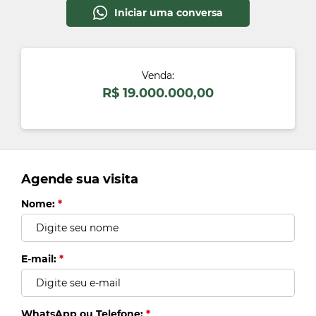
Iniciar uma conversa
Venda:
R$ 19.000.000,00
Agende sua visita
Nome:
*
a)
b)
E-mail:
*
c)
WhatsApp ou Telefone:
*
d)