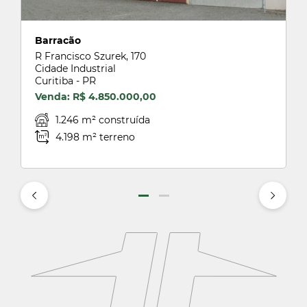
Barracão
R Francisco Szurek, 170
Cidade Industrial
Curitiba - PR
Venda: R$ 4.850.000,00
1.246 m² construída
4.198 m² terreno