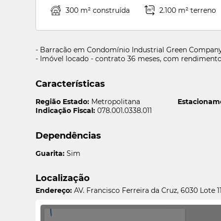
300 m² construída
2.100 m² terreno
- Barracão em Condomínio Industrial Green Compan
- Imóvel locado - contrato 36 meses, com rendimento
Características
Região Estado:
Metropolitana
Estacionam
Indicação Fiscal:
078.001.0338.011
Dependências
Guarita:
Sim
Localização
Endereço:
AV. Francisco Ferreira da Cruz, 6030 Lote 1