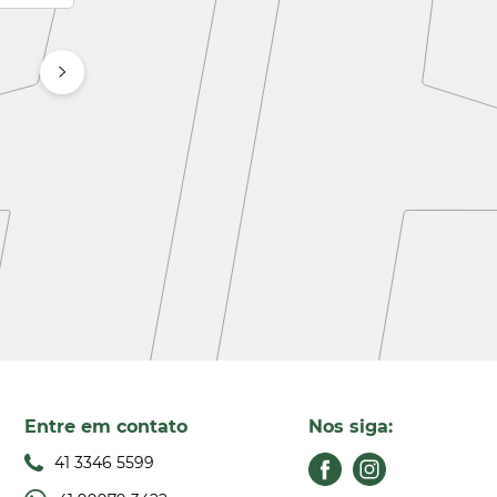
Entre em contato
Nos siga:
41 3346 5599