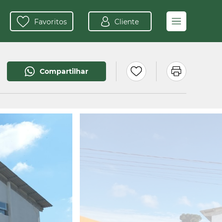
Favoritos
Cliente
Compartilhar