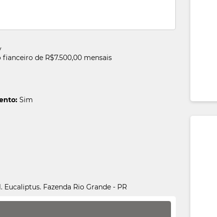
y
 fianceiro de R$7.500,00 mensais
ento:
Sim
1. Eucaliptus. Fazenda Rio Grande - PR