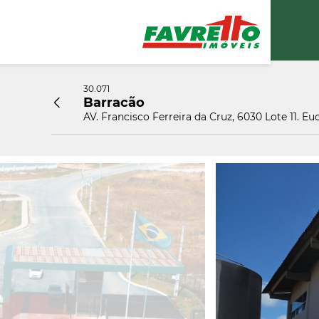
30.071
Barracão
AV. Francisco Ferreira da Cruz, 6030 Lote 11. E