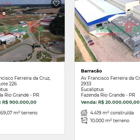
Barracão
ncisco Ferreira da Cruz,
Av Francisco Ferreira da Cr
Lote 226
2933
ptus
Eucaliptus
a Rio Grande - PR
Fazenda Rio Grande - PR
: R$ 900.000,00
Venda: R$ 20.000.000,00
269,07 m² terreno
4.419 m² construída
10.000 m² terreno