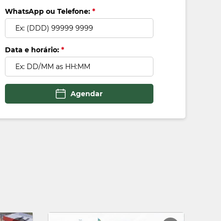
WhatsApp ou Telefone:
*
Voltar
Data e horário:
*
Agendar