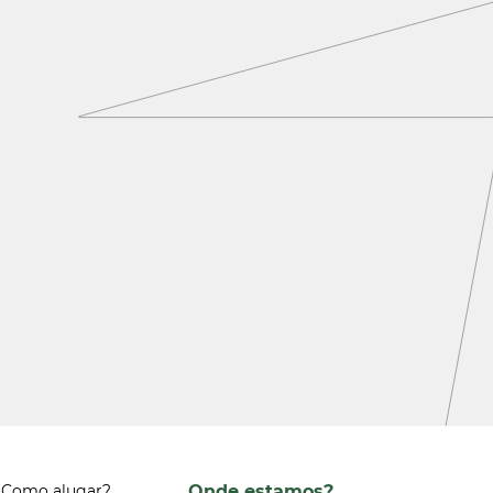
Onde estamos?
Como alugar?