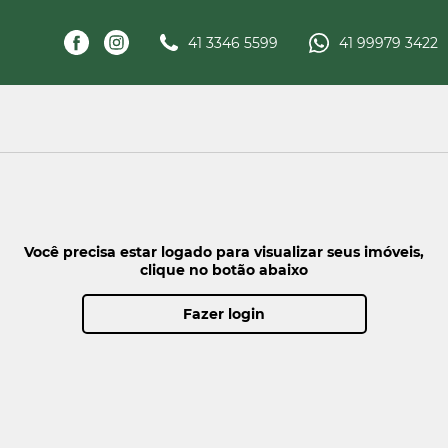
41 3346 5599
41 99979 3422
Você precisa estar logado para visualizar seus imóveis,
clique no botão abaixo
Fazer login