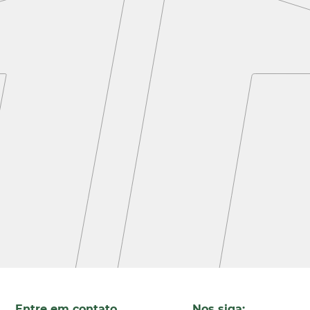
Entre em contato
Nos siga: